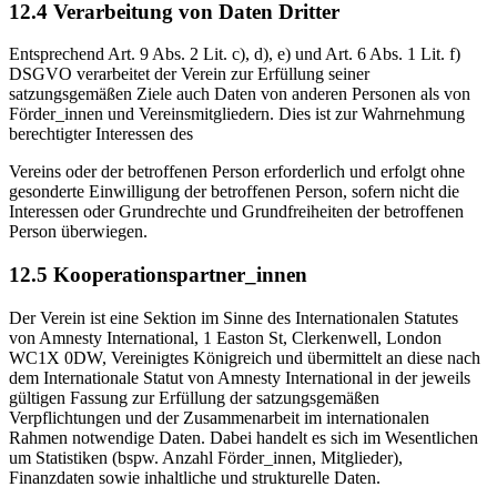
12.4 Verarbeitung von Daten Dritter
Entsprechend Art. 9 Abs. 2 Lit. c), d), e) und Art. 6 Abs. 1 Lit. f)
DSGVO verarbeitet der Verein zur Erfüllung seiner
satzungsgemäßen Ziele auch Daten von anderen Personen als von
Förder_innen und Vereinsmitgliedern. Dies ist zur Wahrnehmung
berechtigter Interessen des
Vereins oder der betroffenen Person erforderlich und erfolgt ohne
gesonderte Einwilligung der betroffenen Person, sofern nicht die
Interessen oder Grundrechte und Grundfreiheiten der betroffenen
Person überwiegen.
12.5 Kooperationspartner_innen
Der Verein ist eine Sektion im Sinne des Internationalen Statutes
von Amnesty International, 1 Easton St, Clerkenwell, London
WC1X 0DW, Vereinigtes Königreich und übermittelt an diese nach
dem Internationale Statut von Amnesty International in der jeweils
gültigen Fassung zur Erfüllung der satzungsgemäßen
Verpflichtungen und der Zusammenarbeit im internationalen
Rahmen notwendige Daten. Dabei handelt es sich im Wesentlichen
um Statistiken (bspw. Anzahl Förder_innen, Mitglieder),
Finanzdaten sowie inhaltliche und strukturelle Daten.