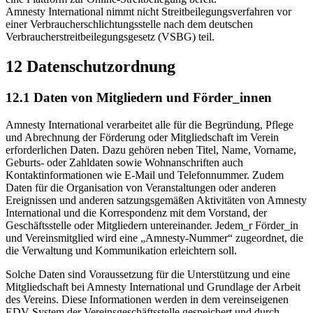
Amnesty International nimmt nicht Streitbeilegungsverfahren vor
einer Verbraucherschlichtungsstelle nach dem deutschen
Verbraucherstreitbeilegungsgesetz (VSBG) teil.
12 Datenschutzordnung
12.1 Daten von Mitgliedern und Förder_innen
Amnesty International verarbeitet alle für die Begründung, Pflege
und Abrechnung der Förderung oder Mitgliedschaft im Verein
erforderlichen Daten. Dazu gehören neben Titel, Name, Vorname,
Geburts- oder Zahldaten sowie Wohnanschriften auch
Kontaktinformationen wie E-Mail und Telefonnummer. Zudem
Daten für die Organisation von Veranstaltungen oder anderen
Ereignissen und anderen satzungsgemäßen Aktivitäten von Amnesty
International und die Korrespondenz mit dem Vorstand, der
Geschäftsstelle oder Mitgliedern untereinander. Jedem_r Förder_in
und Vereinsmitglied wird eine „Amnesty-Nummer“ zugeordnet, die
die Verwaltung und Kommunikation erleichtern soll.
Solche Daten sind Voraussetzung für die Unterstützung und eine
Mitgliedschaft bei Amnesty International und Grundlage der Arbeit
des Vereins. Diese Informationen werden in dem vereinseigenen
EDV-System der Vereinsgeschäftsstelle gespeichert und durch