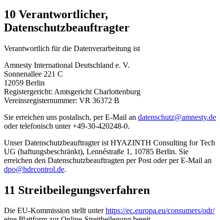
10 Verantwortlicher,
Datenschutzbeauftragter
Verantwortlich für die Datenverarbeitung ist
Amnesty International Deutschland e. V.
Sonnenallee 221 C
12059 Berlin
Registergericht: Amtsgericht Charlottenburg
Vereinsregisternummer: VR 36372 B
Sie erreichen uns postalisch, per E-Mail an
datenschutz@amnesty.de
oder telefonisch unter +49-30-420248-0.
Unser Datenschutzbeauftragter ist HYAZINTH Consulting for Tech
UG (haftungsbeschränkt), Lennéstraße 1, 10785 Berlin. Sie
erreichen den Datenschutzbeauftragten per Post oder per E-Mail an
dpo@hdrcontrol.de
.
11 Streitbeilegungsverfahren
Die EU-Kommission stellt unter
https://ec.europa.eu/consumers/odr/
eine Plattform zur Online-Streitbeilegung bereit.