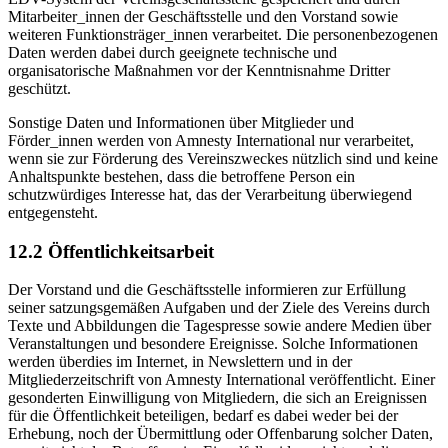
Mitarbeiter_innen der Geschäftsstelle und den Vorstand sowie
weiteren Funktionsträger_innen verarbeitet. Die personenbezogenen
Daten werden dabei durch geeignete technische und
organisatorische Maßnahmen vor der Kenntnisnahme Dritter
geschützt.
Sonstige Daten und Informationen über Mitglieder und
Förder_innen werden von Amnesty International nur verarbeitet,
wenn sie zur Förderung des Vereinszweckes nützlich sind und keine
Anhaltspunkte bestehen, dass die betroffene Person ein
schutzwürdiges Interesse hat, das der Verarbeitung überwiegend
entgegensteht.
12.2 Öffentlichkeitsarbeit
Der Vorstand und die Geschäftsstelle informieren zur Erfüllung
seiner satzungsgemäßen Aufgaben und der Ziele des Vereins durch
Texte und Abbildungen die Tagespresse sowie andere Medien über
Veranstaltungen und besondere Ereignisse. Solche Informationen
werden überdies im Internet, in Newslettern und in der
Mitgliederzeitschrift von Amnesty International veröffentlicht. Einer
gesonderten Einwilligung von Mitgliedern, die sich an Ereignissen
für die Öffentlichkeit beteiligen, bedarf es dabei weder bei der
Erhebung, noch der Übermittlung oder Offenbarung solcher Daten,