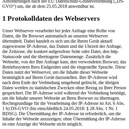
Anforderungen nach der EU Datenschutz-Grundverordnung („DS-
GVO“) um, die ab dem 25.05.2018 anwendbar ist.
1 Protokolldaten des Webservers
Unser Webserver verarbeitet bei jeder Anfrage eine Reihe von
Daten, die Ihr Browser automatisch an unseren Webserver
übermittelt. Dabei handelt es sich um die Ihrem Gerät aktuell
zugewiesene IP-Adresse, das Datum und die Uhrzeit der Anfrage,
die Zeitzone, die konkret aufgerufene Seite oder Datei, den http-
Statuscode und die übertragene Datenmenge. Zusätzlich die
Webseite, von der Ihre Anfrage kam, den verwendeten Browser, das
Betriebssystem Ihres Endgerätes und die eingestellte Sprache. Diese
Daten nutzt der Webserver, um die Inhalte dieser Webseite
bestmöglich auf Ihrem Gerät darzustellen. Ihre IP-Adresse wird
nach dem Ende der Verbindung umgehend gelöscht, die übrigen
Daten werden zu statistischen Zwecken ohne Bezug zu Ihrer Person
gespeichert. Die IP-Adresse wird während der Verbindung benötigt,
um die Inhalte unserer Webseite an Ihren Browser zu übertragen.
Rechtsgrundlage für die Verarbeitung der IP-Adresse ist Art. 6 Abs.
1 b) DS-GVO (bis einschließlich 24.05.2018: § 28 Abs. 1 Nr. 1
BDSG). Die Übermittlung der IP-Adresse ist erforderlich, um die
Inhalte der Webseite anzuzeigen; ohne Übermittlung der IP-Adresse
ist eine Anzeige der Webseite nicht möglich.