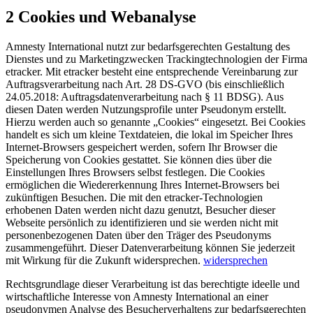
2 Cookies und Webanalyse
Amnesty International nutzt zur bedarfsgerechten Gestaltung des
Dienstes und zu Marketingzwecken Trackingtechnologien der Firma
etracker. Mit etracker besteht eine entsprechende Vereinbarung zur
Auftragsverarbeitung nach Art. 28 DS-GVO (bis einschließlich
24.05.2018: Auftragsdatenverarbeitung nach § 11 BDSG). Aus
diesen Daten werden Nutzungsprofile unter Pseudonym erstellt.
Hierzu werden auch so genannte „Cookies“ eingesetzt. Bei Cookies
handelt es sich um kleine Textdateien, die lokal im Speicher Ihres
Internet-Browsers gespeichert werden, sofern Ihr Browser die
Speicherung von Cookies gestattet. Sie können dies über die
Einstellungen Ihres Browsers selbst festlegen. Die Cookies
ermöglichen die Wiedererkennung Ihres Internet-Browsers bei
zukünftigen Besuchen. Die mit den etracker-Technologien
erhobenen Daten werden nicht dazu genutzt, Besucher dieser
Webseite persönlich zu identifizieren und sie werden nicht mit
personenbezogenen Daten über den Träger des Pseudonyms
zusammengeführt. Dieser Datenverarbeitung können Sie jederzeit
mit Wirkung für die Zukunft widersprechen.
widersprechen
Rechtsgrundlage dieser Verarbeitung ist das berechtigte ideelle und
wirtschaftliche Interesse von Amnesty International an einer
pseudonymen Analyse des Besucherverhaltens zur bedarfsgerechten