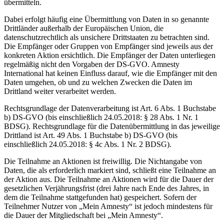
übermitteln.
Dabei erfolgt häufig eine Übermittlung von Daten in so genannte
Drittländer außerhalb der Europäischen Union, die
datenschutzrechtlich als unsichere Drittstaaten zu betrachten sind.
Die Empfänger oder Gruppen von Empfänger sind jeweils aus der
konkreten Aktion ersichtlich. Die Empfänger der Daten unterliegen
regelmäßig nicht den Vorgaben der DS-GVO. Amnesty
International hat keinen Einfluss darauf, wie die Empfänger mit den
Daten umgehen, ob und zu welchen Zwecken die Daten im
Drittland weiter verarbeitet werden.
Rechtsgrundlage der Datenverarbeitung ist Art. 6 Abs. 1 Buchstabe
b) DS-GVO (bis einschließlich 24.05.2018: § 28 Abs. 1 Nr. 1
BDSG). Rechtsgrundlage für die Datenübermittlung in das jeweilige
Drittland ist Art. 49 Abs. 1 Buchstabe b) DS-GVO (bis
einschließlich 24.05.2018: § 4c Abs. 1 Nr. 2 BDSG).
Die Teilnahme an Aktionen ist freiwillig. Die Nichtangabe von
Daten, die als erforderlich markiert sind, schließt eine Teilnahme an
der Aktion aus. Die Teilnahme an Aktionen wird für die Dauer der
gesetzlichen Verjährungsfrist (drei Jahre nach Ende des Jahres, in
dem die Teilnahme stattgefunden hat) gespeichert. Sofern der
Teilnehmer Nutzer von „Mein Amnesty“ ist jedoch mindestens für
die Dauer der Mitgliedschaft bei „Mein Amnesty“.