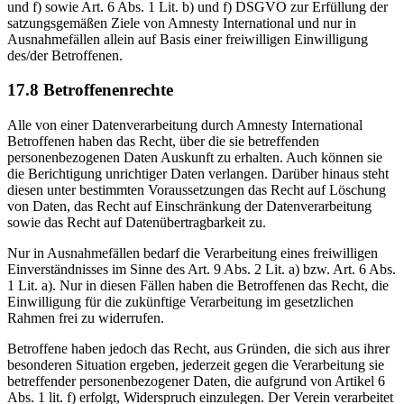
und f) sowie Art. 6 Abs. 1 Lit. b) und f) DSGVO zur Erfüllung der
satzungsgemäßen Ziele von Amnesty International und nur in
Ausnahmefällen allein auf Basis einer freiwilligen Einwilligung
des/der Betroffenen.
17.8 Betroffenenrechte
Alle von einer Datenverarbeitung durch Amnesty International
Betroffenen haben das Recht, über die sie betreffenden
personenbezogenen Daten Auskunft zu erhalten. Auch können sie
die Berichtigung unrichtiger Daten verlangen. Darüber hinaus steht
diesen unter bestimmten Voraussetzungen das Recht auf Löschung
von Daten, das Recht auf Einschränkung der Datenverarbeitung
sowie das Recht auf Datenübertragbarkeit zu.
Nur in Ausnahmefällen bedarf die Verarbeitung eines freiwilligen
Einverständnisses im Sinne des Art. 9 Abs. 2 Lit. a) bzw. Art. 6 Abs.
1 Lit. a). Nur in diesen Fällen haben die Betroffenen das Recht, die
Einwilligung für die zukünftige Verarbeitung im gesetzlichen
Rahmen frei zu widerrufen.
Betroffene haben jedoch das Recht, aus Gründen, die sich aus ihrer
besonderen Situation ergeben, jederzeit gegen die Verarbeitung sie
betreffender personenbezogener Daten, die aufgrund von Artikel 6
Abs. 1 lit. f) erfolgt, Widerspruch einzulegen. Der Verein verarbeitet