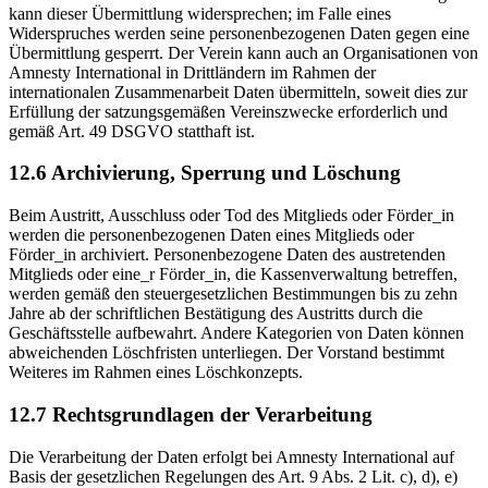
kann dieser Übermittlung widersprechen; im Falle eines
Widerspruches werden seine personenbezogenen Daten gegen eine
Übermittlung gesperrt. Der Verein kann auch an Organisationen von
Amnesty International in Drittländern im Rahmen der
internationalen Zusammenarbeit Daten übermitteln, soweit dies zur
Erfüllung der satzungsgemäßen Vereinszwecke erforderlich und
gemäß Art. 49 DSGVO statthaft ist.
12.6 Archivierung, Sperrung und Löschung
Beim Austritt, Ausschluss oder Tod des Mitglieds oder Förder_in
werden die personenbezogenen Daten eines Mitglieds oder
Förder_in archiviert. Personenbezogene Daten des austretenden
Mitglieds oder eine_r Förder_in, die Kassenverwaltung betreffen,
werden gemäß den steuergesetzlichen Bestimmungen bis zu zehn
Jahre ab der schriftlichen Bestätigung des Austritts durch die
Geschäftsstelle aufbewahrt. Andere Kategorien von Daten können
abweichenden Löschfristen unterliegen. Der Vorstand bestimmt
Weiteres im Rahmen eines Löschkonzepts.
12.7 Rechtsgrundlagen der Verarbeitung
Die Verarbeitung der Daten erfolgt bei Amnesty International auf
Basis der gesetzlichen Regelungen des Art. 9 Abs. 2 Lit. c), d), e)