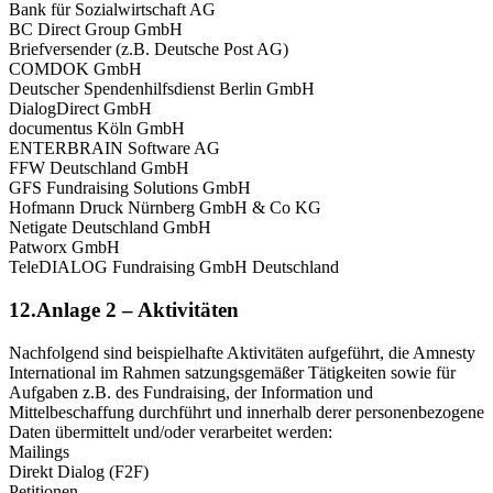
Bank für Sozialwirtschaft AG
BC Direct Group GmbH
Briefversender (z.B. Deutsche Post AG)
COMDOK GmbH
Deutscher Spendenhilfsdienst Berlin GmbH
DialogDirect GmbH
documentus Köln GmbH
ENTERBRAIN Software AG
FFW Deutschland GmbH
GFS Fundraising Solutions GmbH
Hofmann Druck Nürnberg GmbH & Co KG
Netigate Deutschland GmbH
Patworx GmbH
TeleDIALOG Fundraising GmbH Deutschland
12.Anlage 2 – Aktivitäten
Nachfolgend sind beispielhafte Aktivitäten aufgeführt, die Amnesty
International im Rahmen satzungsgemäßer Tätigkeiten sowie für
Aufgaben z.B. des Fundraising, der Information und
Mittelbeschaffung durchführt und innerhalb derer personenbezogene
Daten übermittelt und/oder verarbeitet werden:
Mailings
Direkt Dialog (F2F)
Petitionen