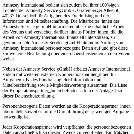
Amnesty International bedient sich zudem bei ihrer 100%igen
Tochter, der Amnesty Service gGmbH, Grafenberger Allee 56,
40237 Düsseldorf für Aufgaben des Fundraising und der
Information und Mittelbeschaffung. Die Mitarbeiter_innen der
Amnesty Service gGmbH informieren über die inhaltliche Arbeit
des Vereins und versuchen darüber hinaus Förder_innen, die die
Arbeit von Amnesty International finanziell unterstützen, zu
gewinnen. Die Amnesty Service gGmbH nimmt im Auftrag von
Amnesty International personenbezogene Daten auf und gibt diese
zur weiteren Bearbeitung über einen Dienstleistenden an den Verein
weiter.
Neben der Amnesty Service gGmbH arbeitet Amnesty International
zudem mit weiteren externen Kooperationspartner_innen für
Aufgaben z.B. des Fundraising, der Information und
Mittelbeschaffung sowie Mitgliederwerbung zusammen. Die Liste
der Kooperationspartner_innen befindet sich in der Anlage 1 zu
dieser Datenschutzordnung.
Personenbezogene Daten werden an die Kooperationspartner_innen
übermittelt, soweit es für die Durchführung der jeweiligen Aufgabe
notwendig ist.
Jeder Kooperationspartner wird verpflichtet, die personenbezogenen
Daten ausschließlich zu diesem Zweck zu verarbeiten. Ein Mitglied