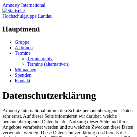
Amnesty
International
Hochschulgruppe Landau
Hauptmenü
Zum
Gruppe
Inhalt
Aktionen
springen
Termine
Terminarchiv
Termine (alternativen)
Mitmachen
Spenden
Kontakt
Datenschutzerklärung
Amnesty International nimmt den Schutz personenbezogener Daten
sehr ernst. Auf dieser Seite informieren wir darüber, welche
personenbezogenen Daten bei der Nutzung dieser Seite und ihrer
Angebote verarbeitet werden und zu welchen Zwecken diese Daten
verwendet werden. Diese Datenschutzerklärung setzt bereits die