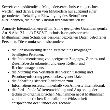
Soweit vereinsöffentliche Mitgliederverzeichnisse eingerichtet
werden, sind darin Daten von Mitgliedern nur aufgrund einer
gesonderten, freiwilligen Einwilligung des Betroffenen
aufzunehmen, die für die Zukunft frei widerruflich ist.
Amnesty International ergreift im Sinne geeigneter Garantien gemäß
Art. 9 Abs. 2 Lit. d) DSGVO technisch-organisatorische
Maßnahmen zum Schutz der personenbezogenen Daten betroffener
Personen. Diese umfassen insbesondere,
die Sensibilisierung der an Verarbeitungsvorgängen
beteiligten Personen,
die Implementierung von geeigneten Zugangs-, Zutritts- und
Zugriffsbeschränkungen und eines Rollen- und
Rechtemanagements,
die Nutzung von Verfahren der Verschlüsselung und
Pseudonymisierung personenbezogener Daten,
die Schaffung sicherer Plattformen zum
Informationsaustausch innerhalb von Amnesty International,
die fortlaufende Weiterentwicklung und Anpassung der
technisch-organisatorischen Maßnahmen nebst Maßnahmen
zur kontinuierlichen Kontrolle ihrer Wirksamkeit
entsprechend des Standes der Technik.