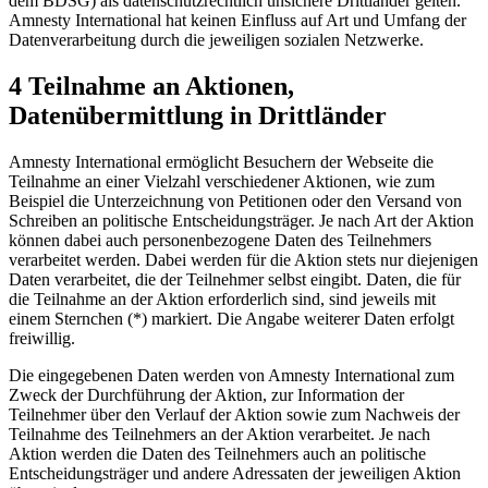
dem BDSG) als datenschutzrechtlich unsichere Drittländer gelten.
Amnesty International hat keinen Einfluss auf Art und Umfang der
Datenverarbeitung durch die jeweiligen sozialen Netzwerke.
4 Teilnahme an Aktionen,
Datenübermittlung in Drittländer
Amnesty International ermöglicht Besuchern der Webseite die
Teilnahme an einer Vielzahl verschiedener Aktionen, wie zum
Beispiel die Unterzeichnung von Petitionen oder den Versand von
Schreiben an politische Entscheidungsträger. Je nach Art der Aktion
können dabei auch personenbezogene Daten des Teilnehmers
verarbeitet werden. Dabei werden für die Aktion stets nur diejenigen
Daten verarbeitet, die der Teilnehmer selbst eingibt. Daten, die für
die Teilnahme an der Aktion erforderlich sind, sind jeweils mit
einem Sternchen (*) markiert. Die Angabe weiterer Daten erfolgt
freiwillig.
Die eingegebenen Daten werden von Amnesty International zum
Zweck der Durchführung der Aktion, zur Information der
Teilnehmer über den Verlauf der Aktion sowie zum Nachweis der
Teilnahme des Teilnehmers an der Aktion verarbeitet. Je nach
Aktion werden die Daten des Teilnehmers auch an politische
Entscheidungsträger und andere Adressaten der jeweiligen Aktion