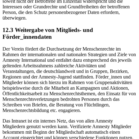
soweit nicht der Betroffene im Einzelfall widerspricht und die
Interessen oder Grundrechte und Grundfreiheiten der betroffenen
Person, die den Schutz personenbezogener Daten erfordern,
überwiegen.
12.3 Weitergabe von Mitglieds- und
Förder_innendaten
Der Verein fördert die Durchsetzung der Menschenrechte im
Rahmen der internationalen und nationalen Strategien und Ziele von
Amnesty International und entfaltet dazu entsprechend des jeweils
geltenden Arbeitsrahmens zahlreiche Aktivitäten und
Veranstaltungen, die deutschlandweit und in Gruppen, Bezirken,
Regionen und der Amnesty-Jugend stattfinden. Förder_innen und
Mitglieder können sich hierzu im Rahmen von Gruppenaktivitäten
beispielsweise durch die Mitarbeit an Kampagnen und Aktionen,
Öffentlichkeitsarbeit zu Menschenrechtsthemen, den Einsatz für von
Menschenrechtsverletzungen bedrohten Personen durch das
Schreiben von Briefen, die Beratung von Flüchtlingen,
Menschenrechtsbildung etc. engagieren.
Das Intranet ist ein internes Netz, das von allen Amnesty
Mitgliedern genutzt werden kann. Verifizierte Amnesty Mitglieder
bekommen mit Beginn der Mitgliedschaft automatisch einen
Account eingerichtet und können verschiedene Funktionen nutzen.