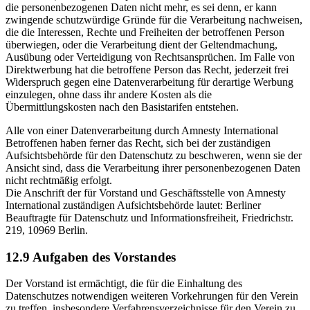
die personenbezogenen Daten nicht mehr, es sei denn, er kann
zwingende schutzwürdige Gründe für die Verarbeitung nachweisen,
die die Interessen, Rechte und Freiheiten der betroffenen Person
überwiegen, oder die Verarbeitung dient der Geltendmachung,
Ausübung oder Verteidigung von Rechtsansprüchen. Im Falle von
Direktwerbung hat die betroffene Person das Recht, jederzeit frei
Widerspruch gegen eine Datenverarbeitung für derartige Werbung
einzulegen, ohne dass ihr andere Kosten als die
Übermittlungskosten nach den Basistarifen entstehen.
Alle von einer Datenverarbeitung durch Amnesty International
Betroffenen haben ferner das Recht, sich bei der zuständigen
Aufsichtsbehörde für den Datenschutz zu beschweren, wenn sie der
Ansicht sind, dass die Verarbeitung ihrer personenbezogenen Daten
nicht rechtmäßig erfolgt.
Die Anschrift der für Vorstand und Geschäftsstelle von Amnesty
International zuständigen Aufsichtsbehörde lautet: Berliner
Beauftragte für Datenschutz und Informationsfreiheit, Friedrichstr.
219, 10969 Berlin.
12.9 Aufgaben des Vorstandes
Der Vorstand ist ermächtigt, die für die Einhaltung des
Datenschutzes notwendigen weiteren Vorkehrungen für den Verein
zu treffen, insbesondere Verfahrensverzeichnisse für den Verein zu