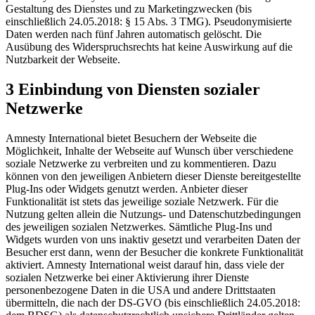
Gestaltung des Dienstes und zu Marketingzwecken (bis
einschließlich 24.05.2018: § 15 Abs. 3 TMG). Pseudonymisierte
Daten werden nach fünf Jahren automatisch gelöscht. Die
Ausübung des Widerspruchsrechts hat keine Auswirkung auf die
Nutzbarkeit der Webseite.
3 Einbindung von Diensten sozialer
Netzwerke
Amnesty International bietet Besuchern der Webseite die
Möglichkeit, Inhalte der Webseite auf Wunsch über verschiedene
soziale Netzwerke zu verbreiten und zu kommentieren. Dazu
können von den jeweiligen Anbietern dieser Dienste bereitgestellte
Plug-Ins oder Widgets genutzt werden. Anbieter dieser
Funktionalität ist stets das jeweilige soziale Netzwerk. Für die
Nutzung gelten allein die Nutzungs- und Datenschutzbedingungen
des jeweiligen sozialen Netzwerkes. Sämtliche Plug-Ins und
Widgets wurden von uns inaktiv gesetzt und verarbeiten Daten der
Besucher erst dann, wenn der Besucher die konkrete Funktionalität
aktiviert. Amnesty International weist darauf hin, dass viele der
sozialen Netzwerke bei einer Aktivierung ihrer Dienste
personenbezogene Daten in die USA und andere Drittstaaten
übermitteln, die nach der DS-GVO (bis einschließlich 24.05.2018: