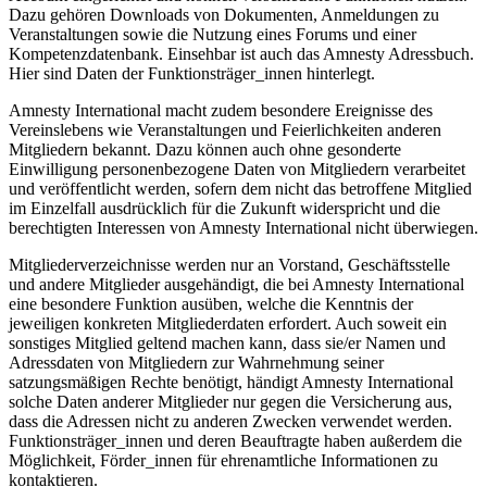
Dazu gehören Downloads von Dokumenten, Anmeldungen zu
Veranstaltungen sowie die Nutzung eines Forums und einer
Kompetenzdatenbank. Einsehbar ist auch das Amnesty Adressbuch.
Hier sind Daten der Funktionsträger_innen hinterlegt.
Amnesty International macht zudem besondere Ereignisse des
Vereinslebens wie Veranstaltungen und Feierlichkeiten anderen
Mitgliedern bekannt. Dazu können auch ohne gesonderte
Einwilligung personenbezogene Daten von Mitgliedern verarbeitet
und veröffentlicht werden, sofern dem nicht das betroffene Mitglied
im Einzelfall ausdrücklich für die Zukunft widerspricht und die
berechtigten Interessen von Amnesty International nicht überwiegen.
Mitgliederverzeichnisse werden nur an Vorstand, Geschäftsstelle
und andere Mitglieder ausgehändigt, die bei Amnesty International
eine besondere Funktion ausüben, welche die Kenntnis der
jeweiligen konkreten Mitgliederdaten erfordert. Auch soweit ein
sonstiges Mitglied geltend machen kann, dass sie/er Namen und
Adressdaten von Mitgliedern zur Wahrnehmung seiner
satzungsmäßigen Rechte benötigt, händigt Amnesty International
solche Daten anderer Mitglieder nur gegen die Versicherung aus,
dass die Adressen nicht zu anderen Zwecken verwendet werden.
Funktionsträger_innen und deren Beauftragte haben außerdem die
Möglichkeit, Förder_innen für ehrenamtliche Informationen zu
kontaktieren.